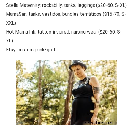
Stella Maternity: rockabilly, tanks, leggings ($20-60, S-XL)
MamaSan: tanks, vestidos, bundles temáticos ($15-70, S-
XXL)
Hot Mama Ink: tattoo-inspired, nursing wear ($20-60, S-
XL)
Etsy: custom punk/goth