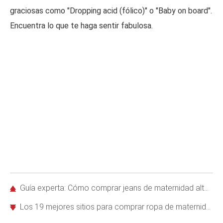
graciosas como "Dropping acid (fólico)" o "Baby on board".
Encuentra lo que te haga sentir fabulosa.
Guía experta: Cómo comprar jeans de maternidad altos, asequibles y cómodos
Los 19 mejores sitios para comprar ropa de maternidad cómoda y elegante