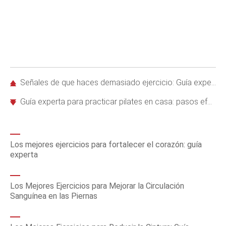
Señales de que haces demasiado ejercicio: Guía experta para proteger tu salud
Guía experta para practicar pilates en casa: pasos efectivos y consejos profesionales
Los mejores ejercicios para fortalecer el corazón: guía
experta
Los Mejores Ejercicios para Mejorar la Circulación
Sanguínea en las Piernas