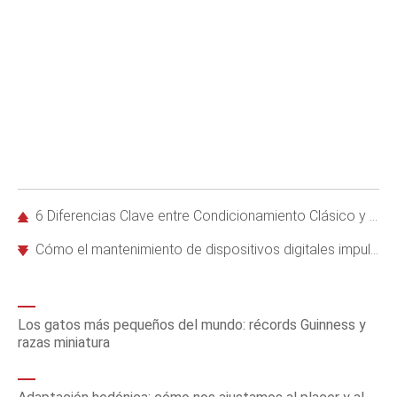
6 Diferencias Clave entre Condicionamiento Clásico y Operante: Guía Experta
Cómo el mantenimiento de dispositivos digitales impulsa tu bienestar emocional: datos de un estudio clave
Los gatos más pequeños del mundo: récords Guinness y
razas miniatura