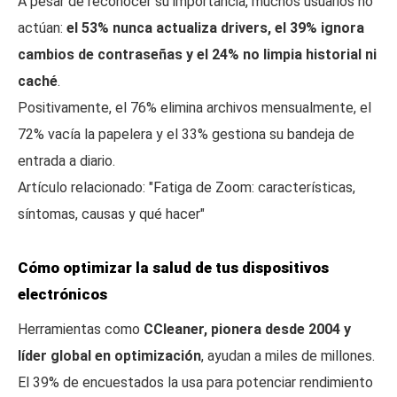
A pesar de reconocer su importancia, muchos usuarios no
actúan:
el 53% nunca actualiza drivers, el 39% ignora
cambios de contraseñas y el 24% no limpia historial ni
caché
.
Positivamente, el 76% elimina archivos mensualmente, el
72% vacía la papelera y el 33% gestiona su bandeja de
entrada a diario.
Artículo relacionado: "Fatiga de Zoom: características,
síntomas, causas y qué hacer"
Cómo optimizar la salud de tus dispositivos
electrónicos
Herramientas como
CCleaner, pionera desde 2004 y
líder global en optimización
, ayudan a miles de millones.
El 39% de encuestados la usa para potenciar rendimiento