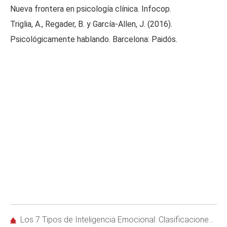
Nueva frontera en psicología clínica. Infocop.
Triglia, A., Regader, B. y García-Allen, J. (2016).
Psicológicamente hablando. Barcelona: Paidós.
Los 7 Tipos de Inteligencia Emocional: Clasificaciones de Goleman y Bar-On