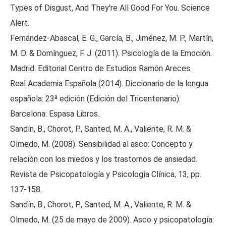
Types of Disgust, And They're All Good For You. Science
Alert.
Fernández-Abascal, E. G., García, B., Jiménez, M. P., Martín,
M. D. & Domínguez, F. J. (2011). Psicología de la Emoción.
Madrid: Editorial Centro de Estudios Ramón Areces.
Real Academia Española (2014). Diccionario de la lengua
española: 23ª edición (Edición del Tricentenario).
Barcelona: Espasa Libros.
Sandín, B., Chorot, P., Santed, M. A., Valiente, R. M. &
Olmedo, M. (2008). Sensibilidad al asco: Concepto y
relación con los miedos y los trastornos de ansiedad.
Revista de Psicopatología y Psicología Clínica, 13, pp.
137-158.
Sandín, B., Chorot, P., Santed, M. A., Valiente, R. M. &
Olmedo, M. (25 de mayo de 2009). Asco y psicopatología: