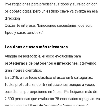
investigaciones para precisar sus tipos y su relación con
psicopatologías, pero un estudio clave ya avanza en esa
dirección.
Quizás te interese: "Emociones secundarias: qué son,
tipos y características"
Los tipos de asco más relevantes
Aunque desagradable, el asco evoluciona para
protegernos de patógenos e infecciones
, atrayendo
gran interés científico.
En 2018, un estudio clasificó el asco en 6 categorías,
todas protectoras contra infecciones, aunque a veces
basadas en percepciones erróneas. Participaron más de
2.500 personas que evaluaron 75 escenarios repugnantes
en una escala Likert de "sin asco" a "asco extremo".