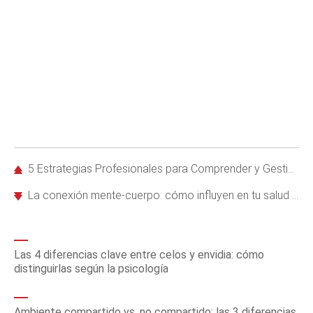
5 Estrategias Profesionales para Comprender y Gestionar tu Enojo de Manera Saludable
La conexión mente-cuerpo: cómo influyen en tu salud y bienestar
Las 4 diferencias clave entre celos y envidia: cómo
distinguirlas según la psicología
Ambiente compartido vs. no compartido: las 3 diferencias