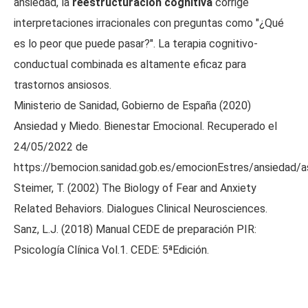
ansiedad, la
reestructuración cognitiva
corrige
interpretaciones irracionales con preguntas como "¿Qué
es lo peor que puede pasar?". La terapia cognitivo-
conductual combinada es altamente eficaz para
trastornos ansiosos.
Ministerio de Sanidad, Gobierno de España (2020)
Ansiedad y Miedo. Bienestar Emocional. Recuperado el
24/05/2022 de
https://bemocion.sanidad.gob.es/emocionEstres/ansiedad
Steimer, T. (2002) The Biology of Fear and Anxiety
Related Behaviors. Dialogues Clinical Neurosciences.
Sanz, L.J. (2018) Manual CEDE de preparación PIR:
Psicología Clínica Vol.1. CEDE: 5ªEdición.