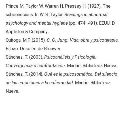
Prince M, Taylor W, Warren H, Pressey H. (1927). The
subconscious. In W. S. Taylor.
Readings in abnormal
psychology and mental hygiene
(pp. 474–491). EEUU: D
Appleton & Company.
Quiroga, M.P. (2015).
C. G. Jung: Vida, obra y psicoterapia
.
Bilbao: Desclée de Brouwer.
Sánchez, T. (2003).
Psicoanálisis y Psicología:
Convergencia o confrontación
. Madrid: Biblioteca Nueva.
Sánchez, T. (2014).
Qué es la psicosomática: Del silencio
de las emociones a la enfermedad
. Madrid: Biblioteca
Nueva.