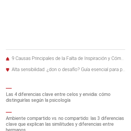
9 Causas Principales de la Falta de Inspiración y Cómo Superarlas con Estrategias Efectivas
Alta sensibilidad: ¿don o desafío? Guía esencial para personas altamente sensibles (PAS)
Las 4 diferencias clave entre celos y envidia: cómo
distinguirlas según la psicología
Ambiente compartido vs. no compartido: las 3 diferencias
clave que explican las similitudes y diferencias entre
hermanos