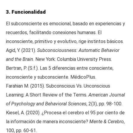
3. Funcionalidad
El subconsciente es emocional, basado en experiencias y
recuerdos, facilitando conexiones humanas. El
inconsciente, primitivo y evolutivo, rige instintos básicos.
Agid, Y. (2021).
Subconsciousness: Automatic Behavior
and the Brain
. New York: Columbia University Press.
Bertran, P. (S.f.). Las 5 diferencias entre consciente,
inconsciente y subconsciente. MédicoPlus.
Farahian M. (2015). Subconscious Vs. Unconscious
Learning: A Short Review of the Terms.
American Journal
of Psychology and Behavioral Sciences
, 2(3), pp. 98-100.
Kiesel, A. (2020). ¿Procesa el cerebro el 95 por ciento de
la información de manera inconsciente?
Mente & Cerebro
,
100, pp. 60-61.