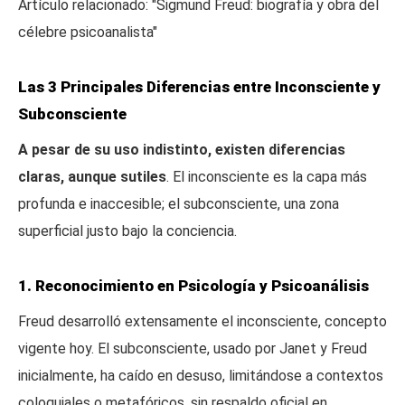
Artículo relacionado: "Sigmund Freud: biografía y obra del
célebre psicoanalista"
Las 3 Principales Diferencias entre Inconsciente y
Subconsciente
A pesar de su uso indistinto, existen diferencias
claras, aunque sutiles
. El inconsciente es la capa más
profunda e inaccesible; el subconsciente, una zona
superficial justo bajo la conciencia.
1. Reconocimiento en Psicología y Psicoanálisis
Freud desarrolló extensamente el inconsciente, concepto
vigente hoy. El subconsciente, usado por Janet y Freud
inicialmente, ha caído en desuso, limitándose a contextos
coloquiales o metafóricos, sin respaldo oficial en