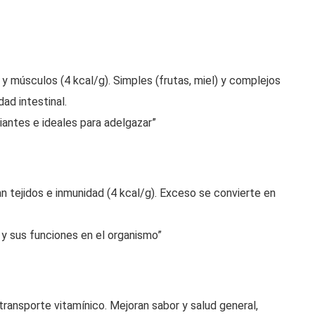
y músculos (4 kcal/g). Simples (frutas, miel) y complejos
dad intestinal.
iantes e ideales para adelgazar”
an tejidos e inmunidad (4 kcal/g). Exceso se convierte en
 y sus funciones en el organismo”
 transporte vitamínico. Mejoran sabor y salud general,