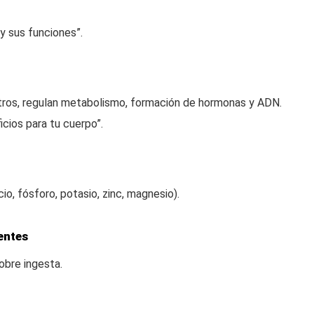
y sus funciones”.
ros, regulan metabolismo, formación de hormonas y ADN.
icios para tu cuerpo”.
io, fósforo, potasio, zinc, magnesio).
entes
obre ingesta.