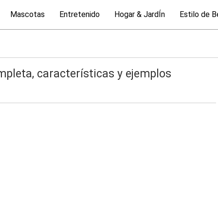
Mascotas
Entretenido
Hogar & JardÍn
Estilo de B
mpleta, características y ejemplos