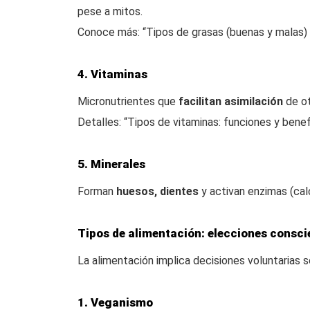
pese a mitos.
Conoce más: “Tipos de grasas (buenas y malas) 
4. Vitaminas
Micronutrientes que
facilitan asimilación
de ot
Detalles: “Tipos de vitaminas: funciones y benef
5. Minerales
Forman
huesos, dientes
y activan enzimas (calc
Tipos de alimentación: elecciones consci
La alimentación implica decisiones voluntarias s
1. Veganismo