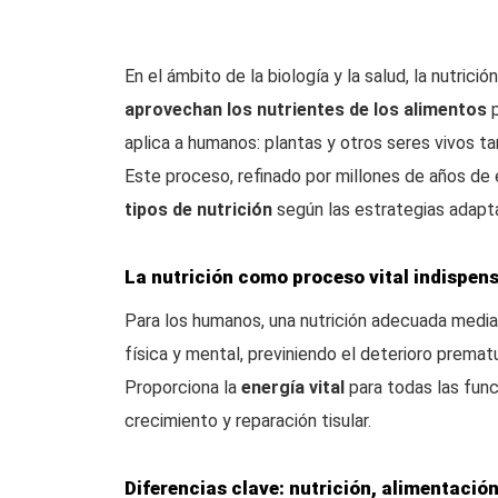
En el ámbito de la biología y la salud, la nutric
aprovechan los nutrientes de los alimentos
p
aplica a humanos: plantas y otros seres vivos t
Este proceso, refinado por millones de años de e
tipos de nutrición
según las estrategias adapt
La nutrición como proceso vital indispen
Para los humanos, una nutrición adecuada median
física y mental, previniendo el deterioro premat
Proporciona la
energía vital
para todas las func
crecimiento y reparación tisular.
Diferencias clave: nutrición, alimentación