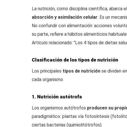
La nutrición, como disciplina científica, abarca
absorción y asimilación celular
. Es un mecanis
No confundir con alimentación: acciones volunt
su parte, refiere a hábitos alimenticios habitual
Artículo relacionado: "Los 4 tipos de dietas sal
Clasificación de los tipos de nutrición
Los principales
tipos de nutrición
se dividen en
cada organismo.
1. Nutrición autótrofa
Los organismos autótrofos
producen su propi
paradigmático: plantas vía fotosíntesis (fotoli
ciertas bacterias (quimiolitótrofos).