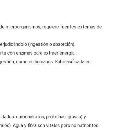
 de microorganismos, requiere fuentes externas de
erjudicándolo (ingestión o absorción).
ta con enzimas para extraer energía.
igestión, como en humanos. Subclasificada en:
dades: carbohidratos, proteínas, grasas) y
ales). Agua y fibra son vitales pero no nutrientes