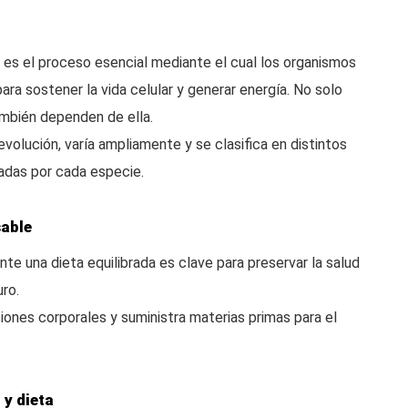
ión es el proceso esencial mediante el cual los organismos
ara sostener la vida celular y generar energía. No solo
ambién dependen de ella.
volución, varía ampliamente y se clasifica en distintos
adas por cada especie.
sable
te una dieta equilibrada es clave para preservar la salud
uro.
iones corporales y suministra materias primas para el
 y dieta