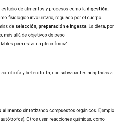
 el estudio de alimentos y procesos como la
digestión,
mo fisiológico involuntario, regulado por el cuerpo.
arias de
selección, preparación e ingesta
. La dieta, por
es, más allá de objetivos de peso.
udables para estar en plena forma"
 autótrofa y heterótrofa, con subvariantes adaptadas a
o alimento
sintetizando compuestos orgánicos. Ejemplo
toautótrofos). Otros usan reacciones químicas, como