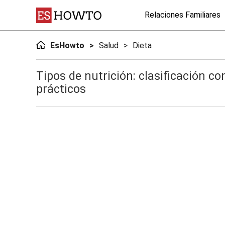
Relaciones Familiares
EsHowto
Salud
Dieta
Tipos de nutrición: clasificación co
prácticos