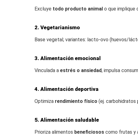
Excluye
todo producto animal
o que implique d
2. Vegetarianismo
Base vegetal; variantes: lacto-ovo (huevos/lácte
3. Alimentación emocional
Vinculada a
estrés o ansiedad
, impulsa consum
4. Alimentación deportiva
Optimiza
rendimiento físico
(ej. carbohidratos
5. Alimentación saludable
Prioriza alimentos
beneficiosos
como frutas y a