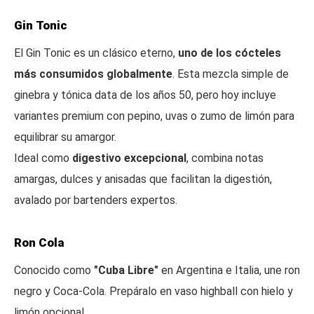
Gin Tonic
El Gin Tonic es un clásico eterno,
uno de los cócteles
más consumidos globalmente
. Esta mezcla simple de
ginebra y tónica data de los años 50, pero hoy incluye
variantes premium con pepino, uvas o zumo de limón para
equilibrar su amargor.
Ideal como
digestivo excepcional
, combina notas
amargas, dulces y anisadas que facilitan la digestión,
avalado por bartenders expertos.
Ron Cola
Conocido como
"Cuba Libre"
en Argentina e Italia, une ron
negro y Coca-Cola. Prepáralo en vaso highball con hielo y
limón opcional.