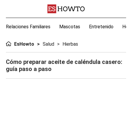
Relaciones Familiares
Mascotas
Entretenido
Hoga
EsHowto
Salud
Hierbas
Cómo preparar aceite de caléndula casero:
guía paso a paso