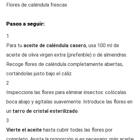
Flores de caléndula frescas
Pasos a seguir:
1
Para tu
aceite de caléndula casero
, usa 100 ml de
aceite de oliva virgen extra (preferible) o de almendras.
Recoge flores de caléndula completamente abiertas,
cortándolas justo bajo el cáliz.
2
Inspecciona las flores para eliminar insectos: colócalas
boca abajo y agítalas suavemente. Introduce las flores en
un
tarro de cristal esterilizado
.
3
Vierte el aceite
hasta cubrir todas las flores por
completo. Ajusta la proporción si es necesario: más aceite