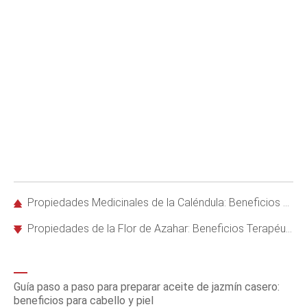
Propiedades Medicinales de la Caléndula: Beneficios y Usos Efectivos
Propiedades de la Flor de Azahar: Beneficios Terapéuticos y Usos Recomendados
Guía paso a paso para preparar aceite de jazmín casero:
beneficios para cabello y piel