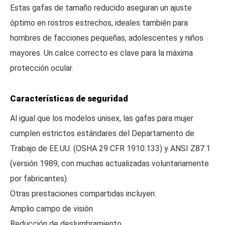
Estas gafas de tamaño reducido aseguran un ajuste
óptimo en rostros estrechos, ideales también para
hombres de facciones pequeñas, adolescentes y niños
mayores. Un calce correcto es clave para la máxima
protección ocular.
Características de seguridad
Al igual que los modelos unisex, las gafas para mujer
cumplen estrictos estándares del Departamento de
Trabajo de EE.UU. (OSHA 29 CFR 1910.133) y ANSI Z87.1
(versión 1989, con muchas actualizadas voluntariamente
por fabricantes).
Otras prestaciones compartidas incluyen:
Amplio campo de visión
Reducción de deslumbramiento