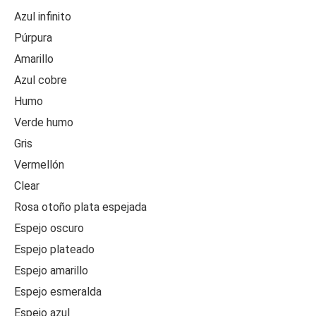
Azul infinito
Púrpura
Amarillo
Azul cobre
Humo
Verde humo
Gris
Vermellón
Clear
Rosa otoño plata espejada
Espejo oscuro
Espejo plateado
Espejo amarillo
Espejo esmeralda
Espejo azul