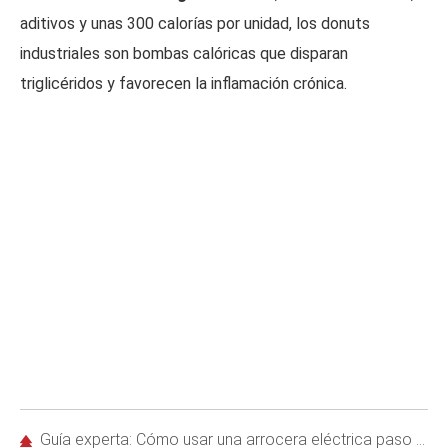
aditivos y unas 300 calorías por unidad, los donuts
industriales son bombas calóricas que disparan
triglicéridos y favorecen la inflamación crónica.
Guía experta: Cómo usar una arrocera eléctrica paso a paso para arroz perfecto