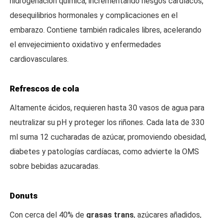
hidrogenación química, incrementando riesgos cardíacos,
desequilibrios hormonales y complicaciones en el
embarazo. Contiene también radicales libres, acelerando
el envejecimiento oxidativo y enfermedades
cardiovasculares.
Refrescos de cola
Altamente ácidos, requieren hasta 30 vasos de agua para
neutralizar su pH y proteger los riñones. Cada lata de 330
ml suma 12 cucharadas de azúcar, promoviendo obesidad,
diabetes y patologías cardíacas, como advierte la OMS
sobre bebidas azucaradas.
Donuts
Con cerca del 40% de
grasas trans
, azúcares añadidos,