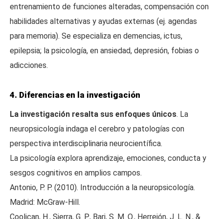
entrenamiento de funciones alteradas, compensación con
habilidades alternativas y ayudas externas (ej. agendas
para memoria). Se especializa en demencias, ictus,
epilepsia; la psicología, en ansiedad, depresión, fobias o
adicciones.
4. Diferencias en la investigación
La investigación resalta sus enfoques únicos
. La
neuropsicología indaga el cerebro y patologías con
perspectiva interdisciplinaria neurocientífica.
La psicología explora aprendizaje, emociones, conducta y
sesgos cognitivos en amplios campos.
Antonio, P. P. (2010). Introducción a la neuropsicología.
Madrid: McGraw-Hill.
Coolican, H., Sierra, G. P., Bari, S. M. O., Herrejón, J. L. N., &