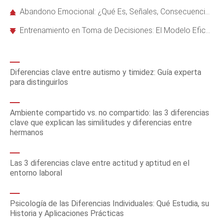
Abandono Emocional: ¿Qué Es, Señales, Consecuencias y Cómo Superarlo?
Entrenamiento en Toma de Decisiones: El Modelo Eficaz de Nezu y D’Zurilla
Diferencias clave entre autismo y timidez: Guía experta
para distinguirlos
Ambiente compartido vs. no compartido: las 3 diferencias
clave que explican las similitudes y diferencias entre
hermanos
Las 3 diferencias clave entre actitud y aptitud en el
entorno laboral
Psicología de las Diferencias Individuales: Qué Estudia, su
Historia y Aplicaciones Prácticas