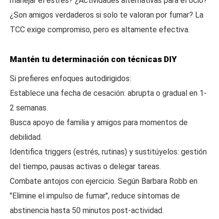
manejar el estrés? ¿Actividades alternativas para el ocio?
¿Son amigos verdaderos si solo te valoran por fumar? La
TCC exige compromiso, pero es altamente efectiva.
Mantén tu determinación con técnicas DIY
Si prefieres enfoques autodirigidos:
Establece una fecha de cesación: abrupta o gradual en 1-
2 semanas.
Busca apoyo de familia y amigos para momentos de
debilidad.
Identifica triggers (estrés, rutinas) y sustitúyelos: gestión
del tiempo, pausas activas o delegar tareas.
Combate antojos con ejercicio. Según Barbara Robb en
"Elimine el impulso de fumar", reduce síntomas de
abstinencia hasta 50 minutos post-actividad.