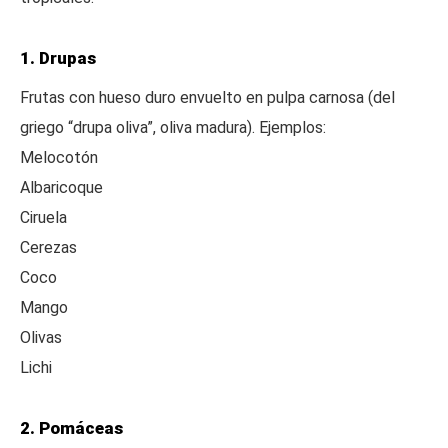
1. Drupas
Frutas con hueso duro envuelto en pulpa carnosa (del
griego “drupa oliva”, oliva madura). Ejemplos:
Melocotón
Albaricoque
Ciruela
Cerezas
Coco
Mango
Olivas
Lichi
2. Pomáceas