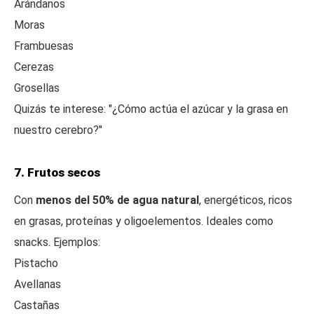
Arándanos
Moras
Frambuesas
Cerezas
Grosellas
Quizás te interese: "¿Cómo actúa el azúcar y la grasa en
nuestro cerebro?"
7. Frutos secos
Con
menos del 50% de agua natural
, energéticos, ricos
en grasas, proteínas y oligoelementos. Ideales como
snacks. Ejemplos:
Pistacho
Avellanas
Castañas