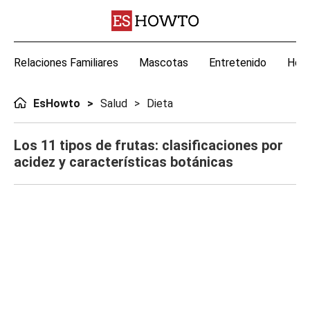
Relaciones Familiares
Mascotas
Entretenido
Hoga
EsHowto
Salud
Dieta
Los 11 tipos de frutas: clasificaciones por
acidez y características botánicas