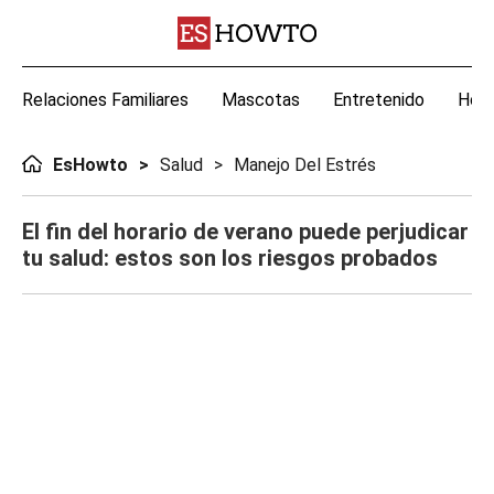
Relaciones Familiares
Mascotas
Entretenido
Hoga
EsHowto
Salud
Manejo Del Estrés
El fin del horario de verano puede perjudicar
tu salud: estos son los riesgos probados