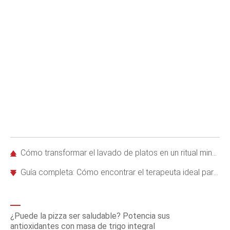
Cómo transformar el lavado de platos en un ritual mindful para aliviar el estrés
Guía completa: Cómo encontrar el terapeuta ideal para tu salud mental
¿Puede la pizza ser saludable? Potencia sus
antioxidantes con masa de trigo integral