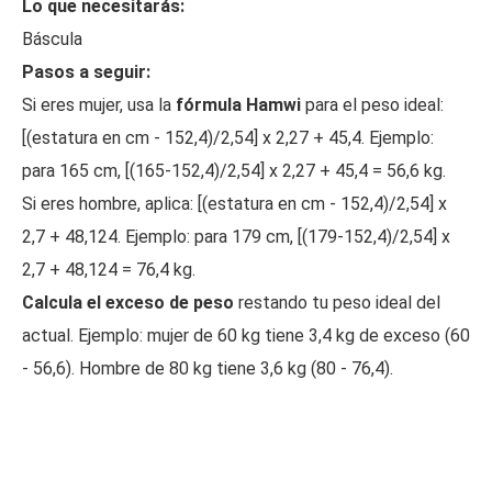
Lo que necesitarás:
Báscula
Pasos a seguir:
Si eres mujer, usa la
fórmula Hamwi
para el peso ideal:
[(estatura en cm - 152,4)/2,54] x 2,27 + 45,4. Ejemplo:
para 165 cm, [(165-152,4)/2,54] x 2,27 + 45,4 = 56,6 kg.
Si eres hombre, aplica: [(estatura en cm - 152,4)/2,54] x
2,7 + 48,124. Ejemplo: para 179 cm, [(179-152,4)/2,54] x
2,7 + 48,124 = 76,4 kg.
Calcula el exceso de peso
restando tu peso ideal del
actual. Ejemplo: mujer de 60 kg tiene 3,4 kg de exceso (60
- 56,6). Hombre de 80 kg tiene 3,6 kg (80 - 76,4).