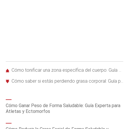
Cómo tonificar una zona específica del cuerpo: Guía experta basada en evidencia
Cómo saber si estás perdiendo grasa corporal: Guía precisa con calibradores de pliegues cutáneos
Cómo Ganar Peso de Forma Saludable: Guía Experta para
Atletas y Ectomorfos