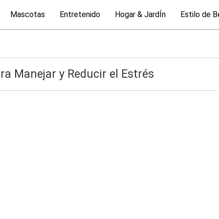
Mascotas
Entretenido
Hogar & JardÍn
Estilo de B
ra Manejar y Reducir el Estrés