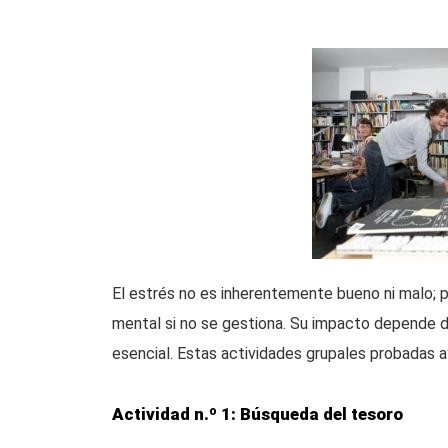
El estrés no es inherentemente bueno ni malo; pu
mental si no se gestiona. Su impacto depende de
esencial. Estas actividades grupales probadas ay
Actividad n.º 1: Búsqueda del tesoro