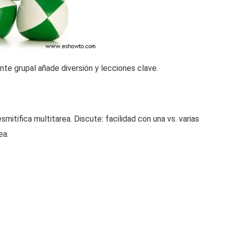
ante grupal añade diversión y lecciones clave.
mitifica multitarea. Discute: facilidad con una vs. varias
ea.