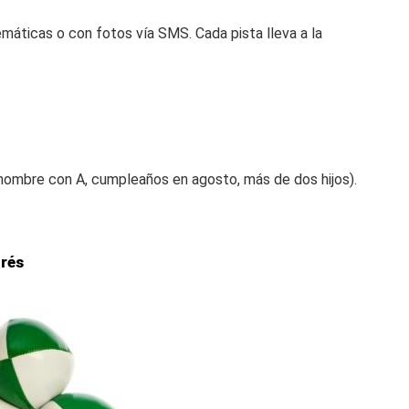
emáticas o con fotos vía SMS. Cada pista lleva a la
. nombre con A, cumpleaños en agosto, más de dos hijos).
trés