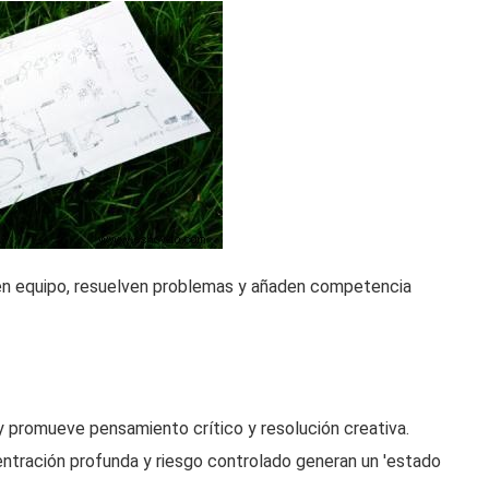
en equipo, resuelven problemas y añaden competencia
y promueve pensamiento crítico y resolución creativa.
entración profunda y riesgo controlado generan un 'estado