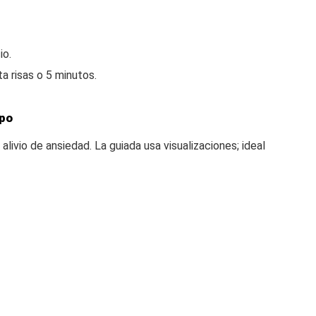
io.
a risas o 5 minutos.
upo
 alivio de ansiedad. La guiada usa visualizaciones; ideal