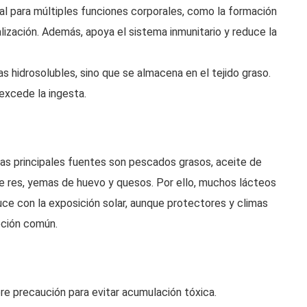
ial para múltiples funciones corporales, como la formación
lización. Además, apoya el sistema inmunitario y reduce la
las hidrosolubles, sino que se almacena en el tejido graso.
excede la ingesta.
Las principales fuentes son pescados grasos, aceite de
e res, yemas de huevo y quesos. Por ello, muchos lácteos
duce con la exposición solar, aunque protectores y climas
pción común.
re precaución para evitar acumulación tóxica.