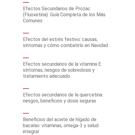
Efectos Secundarios de Prozac
(Fluoxetina): Guía Completa de los Más
Comunes
Efectos del estrés festivo: causas,
síntomas y cómo combatirlo en Navidad
Efectos secundarios de la vitamina E:
síntomas, riesgos de sobredosis y
tratamiento adecuado
Efectos secundarios de la quercetina:
riesgos, beneficios y dosis seguras
Beneficios del aceite de hígado de
bacalao: vitaminas, omega-3 y salud
integral