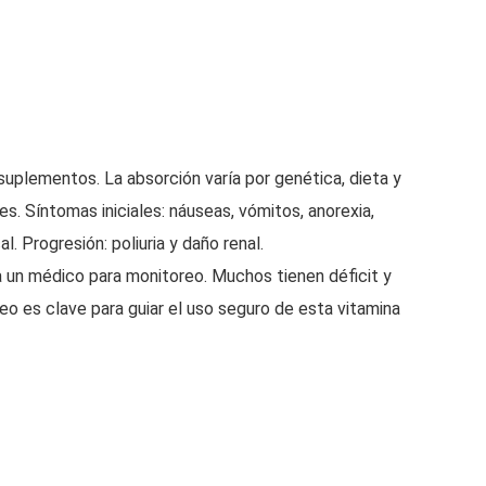
suplementos. La absorción varía por genética, dieta y
s. Síntomas iniciales: náuseas, vómitos, anorexia,
. Progresión: poliuria y daño renal.
 un médico para monitoreo. Muchos tienen déficit y
eo es clave para guiar el uso seguro de esta vitamina