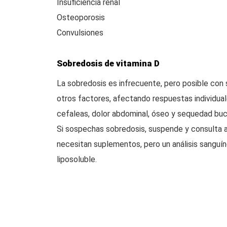
Insuficiencia renal
Osteoporosis
Convulsiones
Sobredosis de vitamina D
La sobredosis es infrecuente, pero posible con 
otros factores, afectando respuestas individuale
cefaleas, dolor abdominal, óseo y sequedad bucal
Si sospechas sobredosis, suspende y consulta a
necesitan suplementos, pero un análisis sanguín
liposoluble.