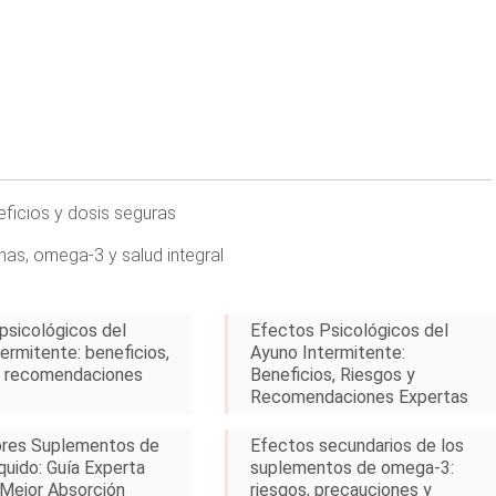
eficios y dosis seguras
nas, omega-3 y salud integral
psicológicos del
Efectos Psicológicos del
ermitente: beneficios,
Ayuno Intermitente:
y recomendaciones
Beneficios, Riesgos y
Recomendaciones Expertas
ores Suplementos de
Efectos secundarios de los
quido: Guía Experta
suplementos de omega-3:
 Mejor Absorción
riesgos, precauciones y