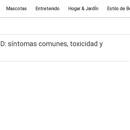
Mascotas
Entretenido
Hogar & JardÍn
Estilo de B
 D: síntomas comunes, toxicidad y