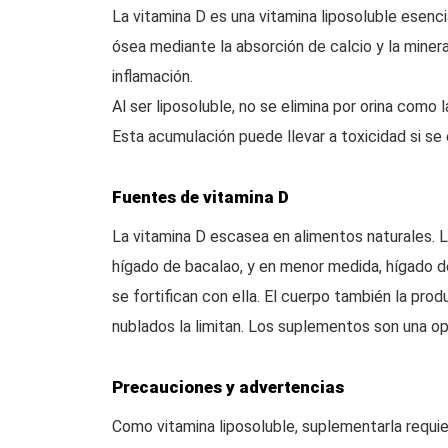
La vitamina D es una vitamina liposoluble esenc
ósea mediante la absorción de calcio y la minera
inflamación.
Al ser liposoluble, no se elimina por orina como 
Esta acumulación puede llevar a toxicidad si se 
Fuentes de vitamina D
La vitamina D escasea en alimentos naturales. 
hígado de bacalao, y en menor medida, hígado d
se fortifican con ella. El cuerpo también la pro
nublados la limitan. Los suplementos son una o
Precauciones y advertencias
Como vitamina liposoluble, suplementarla requie