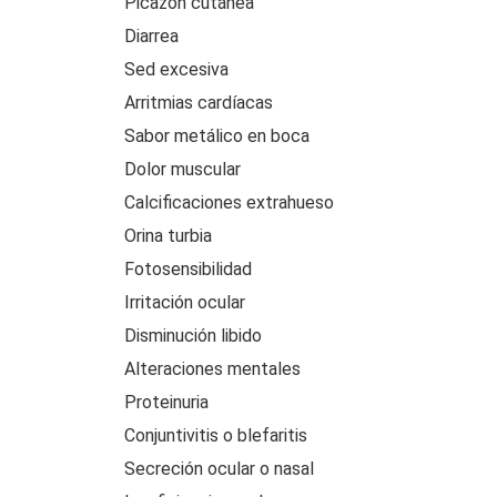
Picazón cutánea
Diarrea
Sed excesiva
Arritmias cardíacas
Sabor metálico en boca
Dolor muscular
Calcificaciones extrahueso
Orina turbia
Fotosensibilidad
Irritación ocular
Disminución libido
Alteraciones mentales
Proteinuria
Conjuntivitis o blefaritis
Secreción ocular o nasal