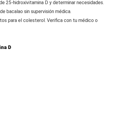
 de 25-hidroxivitamina D y determinar necesidades.
de bacalao sin supervisión médica.
s para el colesterol. Verifica con tu médico o
ina D