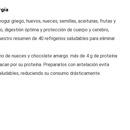
rgía
gur griego, huevos, nueces, semillas, aceitunas, frutas y
o, digestión óptima y protección de cuerpo y cerebro,
estro resumen de 40 refrigerios saludables para eliminar
o de nueces y chocolate amargo: más de 4 g de proteína
tacan por su proteína. Prepararlos con antelación evita
saludables, reduciendo su consumo drásticamente.