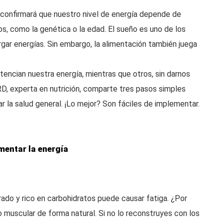
e confirmará que nuestro nivel de energía depende de
s, como la genética o la edad. El sueño es uno de los
gar energías. Sin embargo, la alimentación también juega
tencian nuestra energía, mientras que otros, sin darnos
RD, experta en nutrición, comparte tres pasos simples
ar la salud general. ¡Lo mejor? Son fáciles de implementar.
mentar la energía
rado y rico en carbohidratos puede causar fatiga. ¿Por
o muscular de forma natural. Si no lo reconstruyes con los