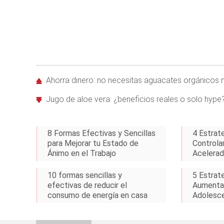
Ahorra dinero: no necesitas aguacates orgánicos ni
Jugo de aloe vera: ¿beneficios reales o solo hype
8 Formas Efectivas y Sencillas
4 Estrat
para Mejorar tu Estado de
Controla
Ánimo en el Trabajo
Acelerad
10 formas sencillas y
5 Estrat
efectivas de reducir el
Aumentar
consumo de energía en casa
Adolesc