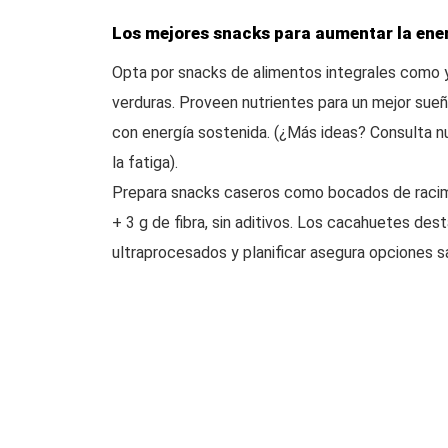
Los mejores snacks para aumentar la ene
Opta por snacks de alimentos integrales como yo
verduras. Proveen nutrientes para un mejor sueñ
con energía sostenida. (¿Más ideas? Consulta nu
la fatiga).
Prepara snacks caseros como bocados de racim
+ 3 g de fibra, sin aditivos. Los cacahuetes des
ultraprocesados y planificar asegura opciones 