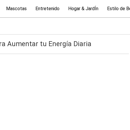
Mascotas
Entretenido
Hogar & JardÍn
Estilo de B
ara Aumentar tu Energía Diaria