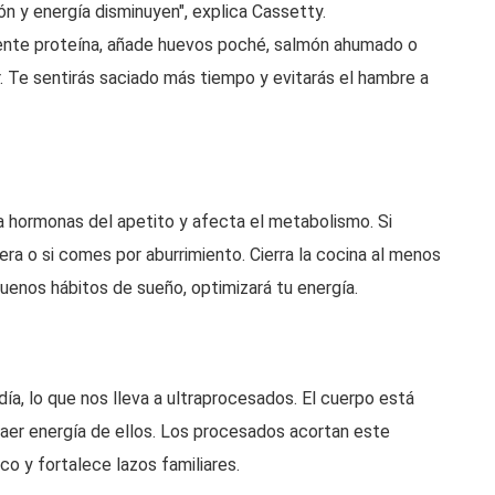
ón y energía disminuyen", explica Cassetty.
ciente proteína, añade huevos poché, salmón ahumado o
. Te sentirás saciado más tiempo y evitarás el hambre a
ra hormonas del apetito y afecta el metabolismo. Si
gera o si comes por aburrimiento. Cierra la cocina al menos
enos hábitos de sueño, optimizará tu energía.
día, lo que nos lleva a ultraprocesados. El cuerpo está
traer energía de ellos. Los procesados acortan este
o y fortalece lazos familiares.