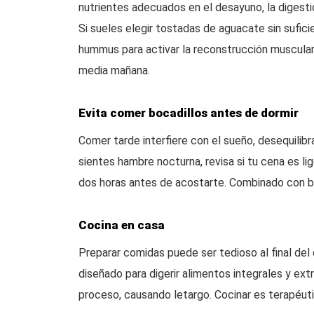
nutrientes adecuados en el desayuno, la digesti
Si sueles elegir tostadas de aguacate sin sufi
hummus para activar la reconstrucción muscular
media mañana.
Evita comer bocadillos antes de dormir
Comer tarde interfiere con el sueño, desequilib
sientes hambre nocturna, revisa si tu cena es li
dos horas antes de acostarte. Combinado con bu
Cocina en casa
Preparar comidas puede ser tedioso al final del 
diseñado para digerir alimentos integrales y ex
proceso, causando letargo. Cocinar es terapéutic