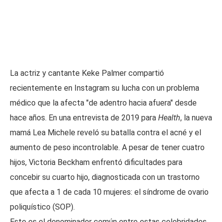
La actriz y cantante Keke Palmer compartió
recientemente en Instagram su lucha con un problema
médico que la afecta "de adentro hacia afuera" desde
hace años. En una entrevista de 2019 para
Health
, la nueva
mamá Lea Michele reveló su batalla contra el acné y el
aumento de peso incontrolable. A pesar de tener cuatro
hijos, Victoria Beckham enfrentó dificultades para
concebir su cuarto hijo, diagnosticada con un trastorno
que afecta a 1 de cada 10 mujeres: el síndrome de ovario
poliquístico (SOP).
Este es el denominador común entre estas celebridades