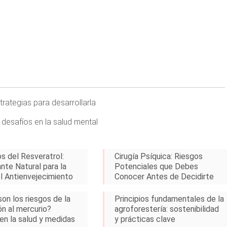
rategias para desarrollarla
 desafíos en la salud mental
s del Resveratrol:
Cirugía Psíquica: Riesgos
nte Natural para la
Potenciales que Debes
el Antienvejecimiento
Conocer Antes de Decidirte
on los riesgos de la
Principios fundamentales de la
ón al mercurio?
agroforestería: sostenibilidad
en la salud y medidas
y prácticas clave