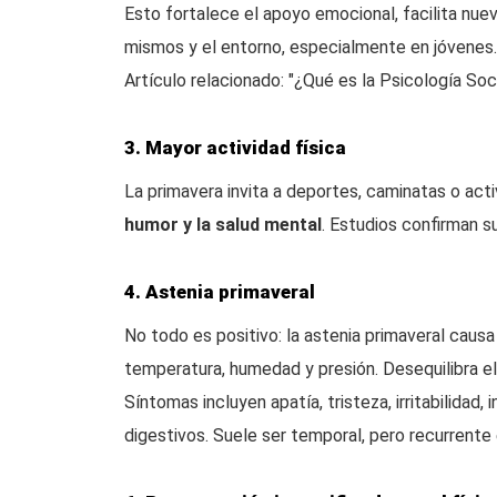
Esto fortalece el apoyo emocional, facilita nue
mismos y el entorno, especialmente en jóvenes.
Artículo relacionado: "¿Qué es la Psicología Soc
3. Mayor actividad física
La primavera invita a deportes, caminatas o activ
humor y la salud mental
. Estudios confirman s
4. Astenia primaveral
No todo es positivo: la astenia primaveral caus
temperatura, humedad y presión. Desequilibra e
Síntomas incluyen apatía, tristeza, irritabilida
digestivos. Suele ser temporal, pero recurrente 