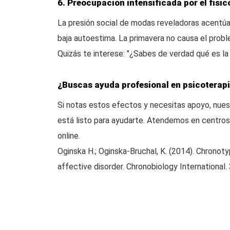
6. Preocupación intensificada por el físic
La presión social de modas reveladoras acentú
baja autoestima. La primavera no causa el proble
Quizás te interese: "¿Sabes de verdad qué es l
¿Buscas ayuda profesional en psicoterap
Si notas estos efectos y necesitas apoyo, nue
está listo para ayudarte. Atendemos en centros
online.
Oginska H.; Oginska-Bruchal, K. (2014). Chronot
affective disorder. Chronobiology International.