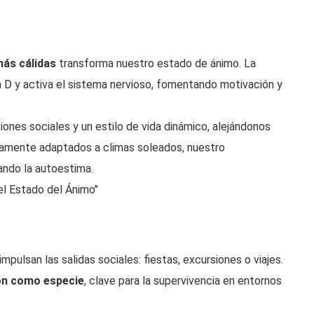
más cálidas
transforma nuestro estado de ánimo. La
na D y activa el sistema nervioso, fomentando motivación y
iones sociales y un estilo de vida dinámico, alejándonos
ivamente adaptados a climas soleados, nuestro
ndo la autoestima.
el Estado del Ánimo"
pulsan las salidas sociales: fiestas, excursiones o viajes.
ión como especie
, clave para la supervivencia en entornos