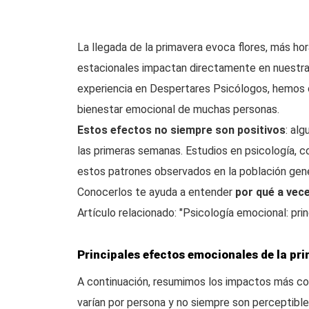
La llegada de la primavera evoca flores, más ho
estacionales impactan directamente en nuest
experiencia en Despertares Psicólogos, hemos 
bienestar emocional de muchas personas.
Estos efectos no siempre son positivos
: al
las primeras semanas. Estudios en psicología, c
estos patrones observados en la población gene
Conocerlos te ayuda a entender
por qué a vece
Artículo relacionado: "Psicología emocional: pri
Principales efectos emocionales de la pr
A continuación, resumimos los impactos más co
varían por persona y no siempre son perceptible