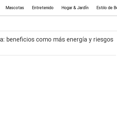
Mascotas
Entretenido
Hogar & JardÍn
Estilo de B
a: beneficios como más energía y riesgos