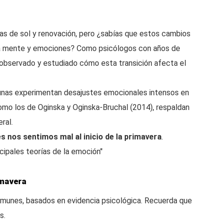
ras de sol y renovación, pero ¿sabías que estos cambios
ra mente y emociones? Como psicólogos con años de
observado y estudiado cómo esta transición afecta el
gunas experimentan desajustes emocionales intensos en
omo los de Oginska y Oginska-Bruchal (2014), respaldan
ral.
s nos sentimos mal al inicio de la primavera
.
ncipales teorías de la emoción"
imavera
munes, basados en evidencia psicológica. Recuerda que
s.