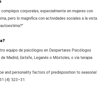
o
a complejos corporales, especialmente en mujeres con
ma, pero lo magnifica con actividades sociales a la vista.
a autoestima?"
ia?
stro equipo de psicólogos en Despertares Psicólogos
 de Madrid, Getafe, Leganés o Móstoles, o vía terapia
ype and personality factors of predisposition to seasonal
 31 (4): 523–31.