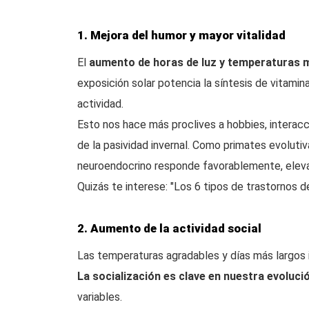
1. Mejora del humor y mayor vitalidad
El
aumento de horas de luz y temperaturas 
exposición solar potencia la síntesis de vitami
actividad.
Esto nos hace más proclives a hobbies, interacc
de la pasividad invernal. Como primates evolut
neuroendocrino responde favorablemente, eleva
Quizás te interese: "Los 6 tipos de trastornos d
2. Aumento de la actividad social
Las temperaturas agradables y días más largos im
La socialización es clave en nuestra evoluc
variables.