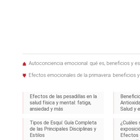
Autoconciencia emocional: qué es, beneficios y est
Efectos emocionales de la primavera: beneficios y
Efectos de las pesadillas en la
Beneficio
salud física y mental: fatiga,
Antioxida
ansiedad y más
Salud y 
Tipos de Esquí: Guía Completa
¿Cuáles s
de las Principales Disciplinas y
exposici
Estilos
Efectos 