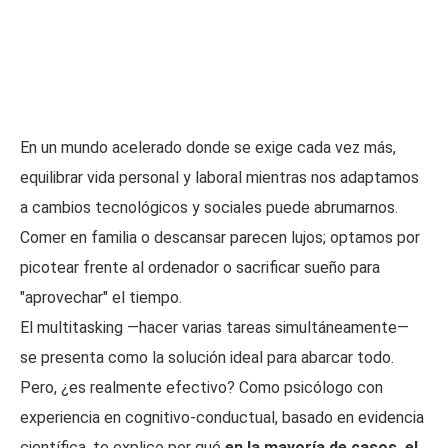
En un mundo acelerado donde se exige cada vez más,
equilibrar vida personal y laboral mientras nos adaptamos
a cambios tecnológicos y sociales puede abrumarnos.
Comer en familia o descansar parecen lujos; optamos por
picotear frente al ordenador o sacrificar sueño para
"aprovechar" el tiempo.
El multitasking —hacer varias tareas simultáneamente—
se presenta como la solución ideal para abarcar todo.
Pero, ¿es realmente efectivo? Como psicólogo con
experiencia en cognitivo-conductual, basado en evidencia
científica, te explico por qué
en la mayoría de casos, el