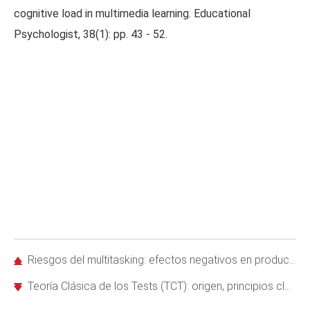
cognitive load in multimedia learning. Educational
Psychologist, 38(1): pp. 43 - 52.
Riesgos del multitasking: efectos negativos en productividad, sueño y salud mental
Teoría Clásica de los Tests (TCT): origen, principios clave y proceso de elaboración