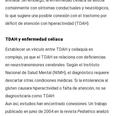
limitada. Sin embargo, la enfermedad celíaca se asocia
comúnmente con síntomas conductuales y neurológicos,
lo que sugiere una posible conexión con el trastorno por
déficit de atención con hiperactividad (TDAH).
TDAH y enfermedad celíaca
Establecer un vínculo entre TDAH y celiaquía es
complejo, ya que el TDAH se relaciona con deficiencias
en neurotransmisores cerebrales. Según el Instituto
Nacional de Salud Mental (NIMH), el diagnóstico requiere
descartar otras condiciones médicas. Si la intolerancia al
gluten causara hiperactividad o falta de atención, no se
diagnosticaría como TDAH.
Aun así, estudios han encontrado conexiones. Un trabajo
publicado en junio de 2004 en la revista
Pediatrics
analizó