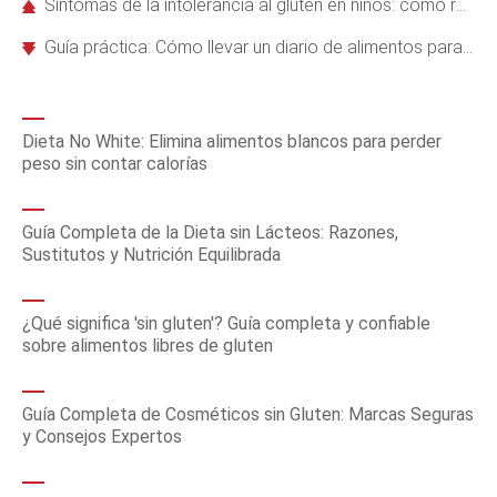
Síntomas de la intolerancia al gluten en niños: cómo reconocerlos a tiempo
Guía práctica: Cómo llevar un diario de alimentos para identificar intolerancias
Dieta No White: Elimina alimentos blancos para perder
peso sin contar calorías
Guía Completa de la Dieta sin Lácteos: Razones,
Sustitutos y Nutrición Equilibrada
¿Qué significa 'sin gluten'? Guía completa y confiable
sobre alimentos libres de gluten
Guía Completa de Cosméticos sin Gluten: Marcas Seguras
y Consejos Expertos